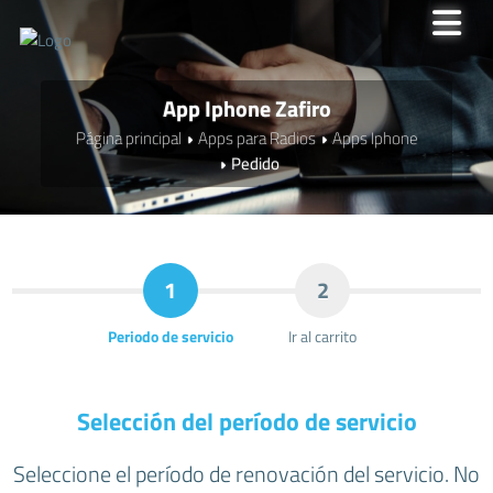
App Iphone Zafiro
Página principal
Apps para Radios
Apps Iphone
Pedido
1
2
Periodo de servicio
Ir al carrito
Selección del período de servicio
Seleccione el período de renovación del servicio. No