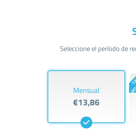
Seleccione el período de r
Mensual
€13,86