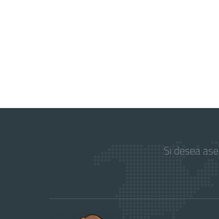
Si desea as