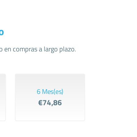
o
o en compras a largo plazo.
6 Mes(es)
€74,86